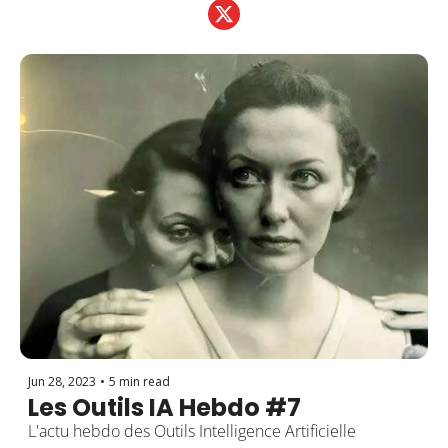
Jun 28, 2023
•
5 min read
Les Outils IA Hebdo #7 
L'actu hebdo des Outils Intelligence Artificielle