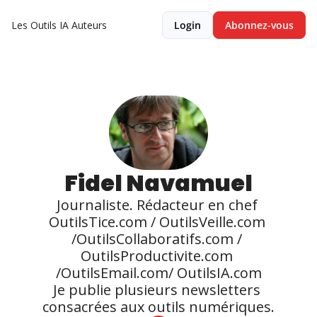
Les Outils IA
Auteurs
Login
Abonnez-vous
Fidel Navamuel
Journaliste. Rédacteur en chef 
OutilsTice.com / OutilsVeille.com 
/OutilsCollaboratifs.com / 
OutilsProductivite.com 
/OutilsEmail.com/ OutilsIA.com

Je publie plusieurs newsletters 
consacrées aux outils numériques.